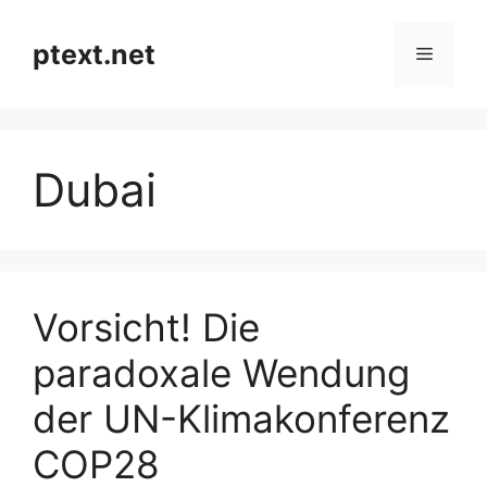
Zum
Inhalt
ptext.net
Menü
springen
Dubai
Vorsicht! Die
paradoxale Wendung
der UN-Klimakonferenz
COP28